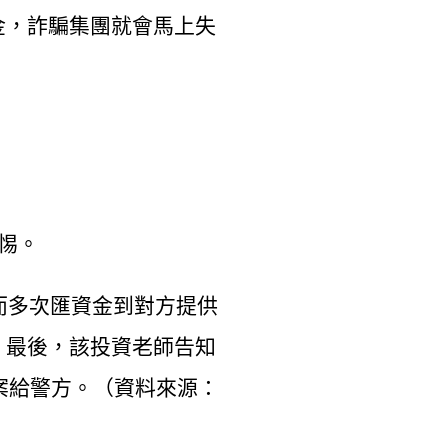
金，詐騙集團就會馬上失
惕。
而多次匯資金到對方提供
。最後，該投資老師告知
案給警方。（資料來源：