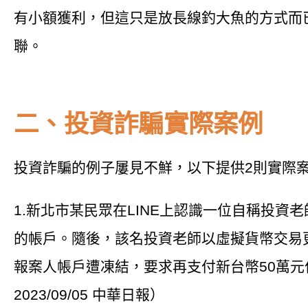
有小額獲利，但這只是放長線釣大魚的方式而
聯。
二、投資詐騙實際案例
投資詐騙的例子屢見不鮮，以下提供2則實際
1.新北市某民眾在LINE上認識一位自稱投
的帳戶。隨後，該名投資老師以虛擬貨幣交易
報案人帳戶遭凍結，要求再支付新台幣50萬
2023/09/05 中華日報）