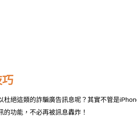
技巧
絕這類的詐騙廣告訊息呢？其實不管是iPhone或
訊的功能，不必再被訊息轟炸！