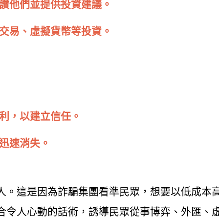
讚他們並提供投資建議。
交易、虛擬貨幣等投資。
利，以建立信任。
迅速消失。
人。這是因為詐騙集團看準民眾，想要以低成本
合令人心動的話術，誘導民眾從事博弈、外匯、