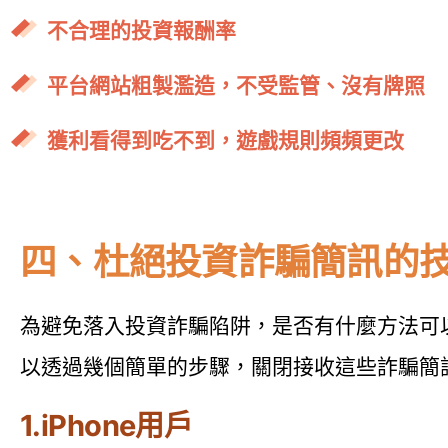
不合理的投資報酬率
平台網站粗製濫造，不受監管、沒有牌照
獲利看得到吃不到，遊戲規則頻頻更改
四、杜絕投資詐騙簡訊的
為避免落入投資詐騙陷阱，是否有什麼方法可以杜
以透過幾個簡單的步驟，關閉接收這些詐騙簡
1.iPhone用戶