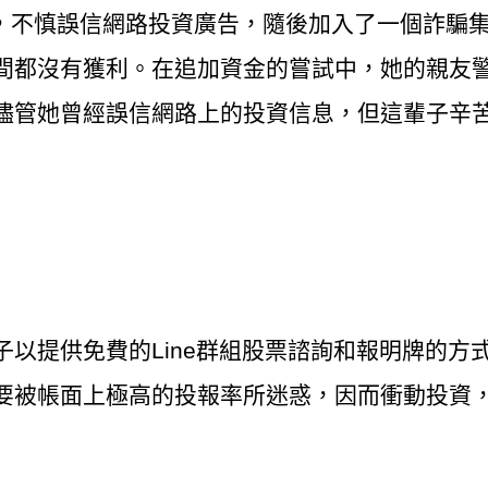
，不慎誤信網路投資廣告，隨後加入了一個詐騙集團
間都沒有獲利。在追加資金的嘗試中，她的親友
儘管她曾經誤信網路上的投資信息，但這輩子辛
以提供免費的Line群組股票諮詢和報明牌的方
要被帳面上極高的投報率所迷惑，因而衝動投資