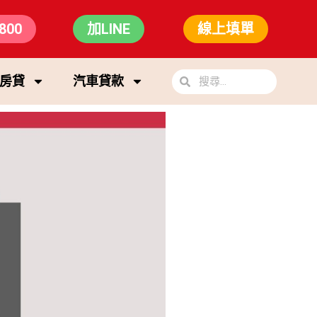
800
加LINE
線上填單
房貸
汽車貸款