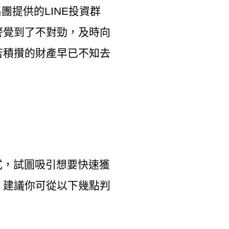
提供的LINE投資群
警覺到了不對勁，及時向
苦積攢的財產早已不知去
式，試圖吸引想要快速獲
，建議你可從以下幾點判