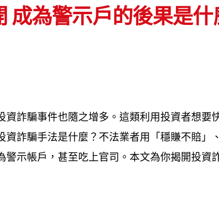
開 成為警示戶的後果是什
投資詐騙事件也隨之增多。這類利用投資者想要
投資詐騙手法是什麼？不法業者用「穩賺不賠」
為警示帳戶，甚至吃上官司。本文為你揭開投資