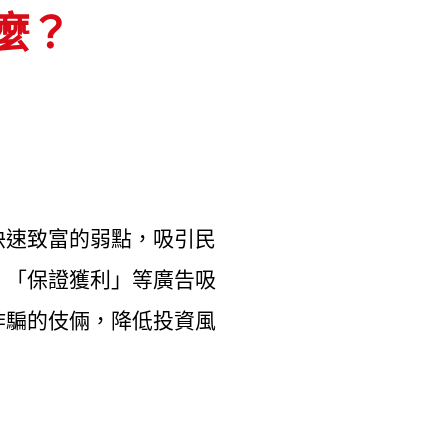
麼？
快速致富的弱點，吸引民
、「保證獲利」等廣告吸
詐騙的伎倆，降低投資風