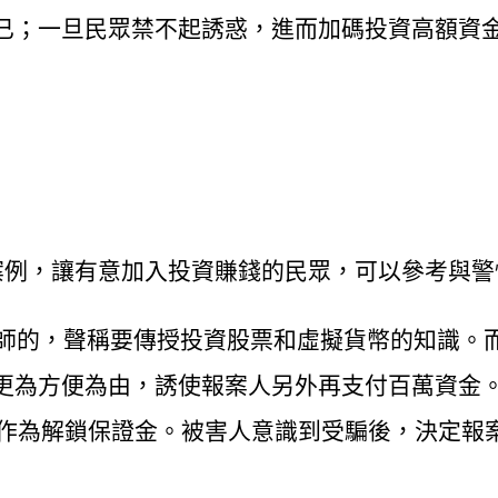
已；一旦民眾禁不起誘惑，進而加碼投資高額資
案例，讓有意加入投資賺錢的民眾，可以參考與警
資老師的，聲稱要傳授投資股票和虛擬貨幣的知識。
更為方便為由，誘使報案人另外再支付百萬資金
元作為解鎖保證金。被害人意識到受騙後，決定報