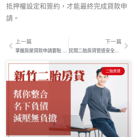
抵押權設定和簽約，才能最終完成貸款申
請。
上一篇
下一篇
掌握房屋貸款申請要點 選擇最適合你的房貸申請管道
民間二胎房貸管道安全借貸指南 輕鬆破解民間二胎貸款詐騙手法
二胎房貸