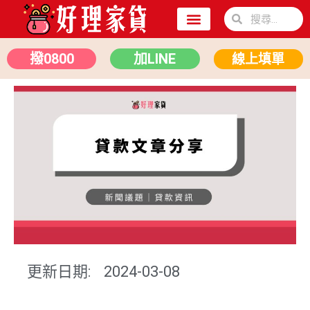
關於我們
二胎房貸
汽車貸款
撥0800
加LINE
線上填單
更新日期:
2024-03-08