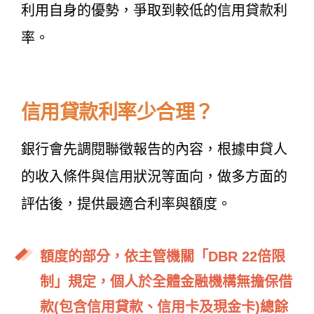
利用自身的優勢，爭取到較低的信用貸款利
率。
信用貸款利率少合理？
銀行會先調閱聯徵報告的內容，根據申貸人
的收入條件與信用狀況等面向，做多方面的
評估後，提供最適合利率與額度。
額度的部分，依主管機關「DBR 22倍限
制」規定，個人於全體金融機構無擔保借
款(包含信用貸款、信用卡及現金卡)總餘