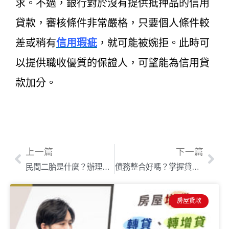
求。不過，銀行對於沒有提供抵押品的信用
貸款，審核條件非常嚴格，只要個人條件較
差或稍有
信用瑕疵
，就可能被婉拒。此時可
以提供職收優質的保證人，可望能為信用貸
款加分。
上一篇
下一篇
民間二胎是什麼？辦理民間二胎房貸6大注意事項看過來
債務整合好嗎？掌握貸款整合5大原則 輕鬆減輕債務壓力
房屋貸款