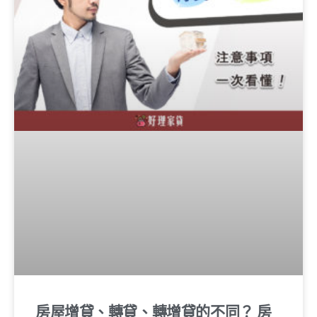
房屋增貸、轉貸、轉增貸的不同？ 房