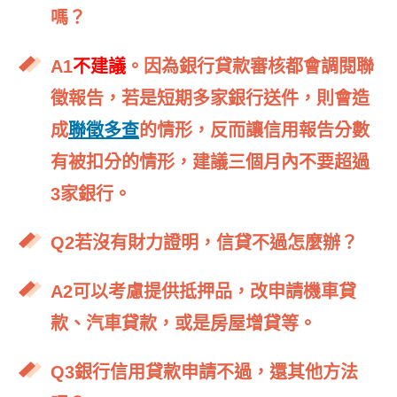
嗎？
A1
不建議
。因為銀行貸款審核都會調閱聯
徵報告，若是短期多家銀行送件，則會造
成
聯徵多查
的情形，反而讓信用報告分數
有被扣分的情形，建議三個月內不要超過
3家銀行。
Q2若
沒有財力證明，信貸不過怎麼辦？
A2
可以考慮提供抵押品，改申請機車貸
款、汽車貸款，或是房屋增貸等。
Q3
銀行信用貸款申請不過，還其他方法