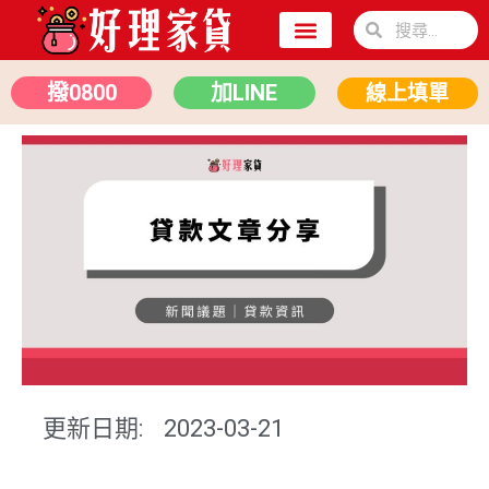
關於我們
二胎房貸
汽車貸款
撥0800
加LINE
線上填單
更新日期:
2023-03-21