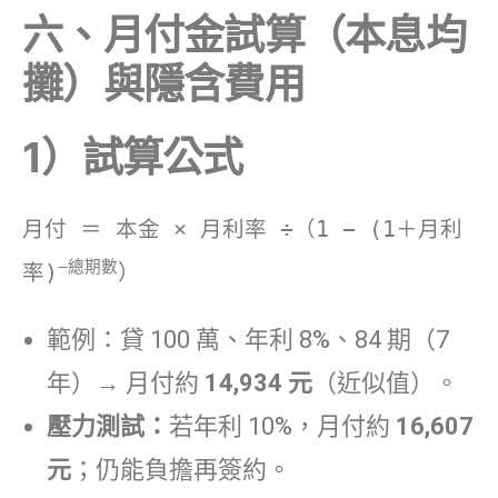
六、月付金試算（本息均
攤）與隱含費用
1）試算公式
月付 ＝ 本金 × 月利率 ÷（1 − (1＋月利
−總期數
率)
）
範例：貸 100 萬、年利 8%、84 期（7
年）→ 月付約
14,934 元
（近似值）。
壓力測試：
若年利 10%，月付約
16,607
元
；仍能負擔再簽約。