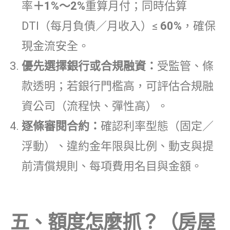
率
＋1%～2%
重算月付；同時估算
DTI（每月負債／月收入）≤
60%
，確保
現金流安全。
優先選擇銀行或合規融資：
受監管、條
款透明；若銀行門檻高，可評估合規融
資公司（流程快、彈性高）。
逐條審閱合約：
確認利率型態（固定／
浮動）、違約金年限與比例、動支與提
前清償規則、每項費用名目與金額。
五、額度怎麼抓？（房屋