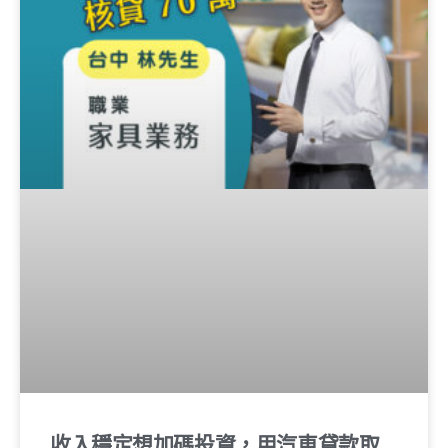
收入穩定想加碼投資，用汽車貸款取