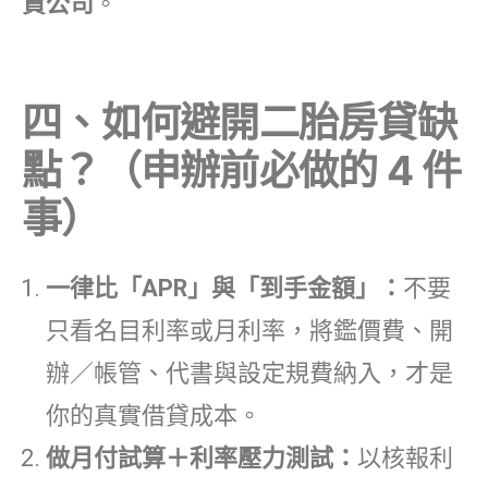
資公司
。
四、如何避開二胎房貸缺
點？（申辦前必做的 4 件
事）
一律比「APR」與「到手金額」：
不要
只看名目利率或月利率，將鑑價費、開
辦／帳管、代書與設定規費納入，才是
你的真實借貸成本。
做月付試算＋利率壓力測試：
以核報利