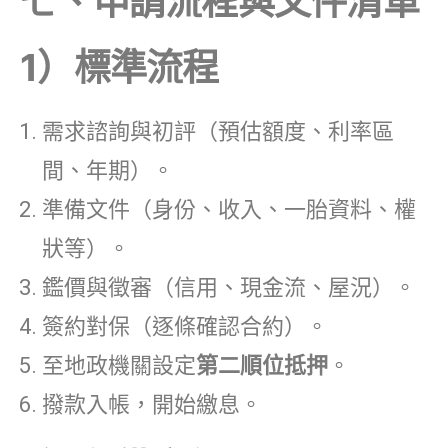
七、申請流程與文件清單
1）標準流程
需求諮詢與初評（預估額度、利率區
間、年期）。
準備文件（身份、收入、一胎資料、權
狀等）。
鑑價與徵審（信用、現金流、屋況）。
簽約對保（逐條確認合約）。
至地政機關設定
第二順位抵押
。
撥款入帳，開始繳息。