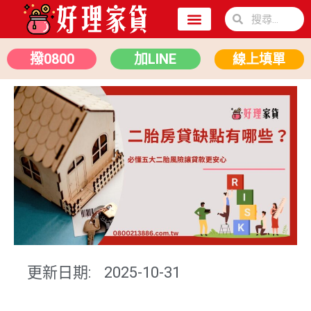
關於我們
二胎房貸
汽車貸款
撥0800
加LINE
線上填單
更新日期:
2025-10-31