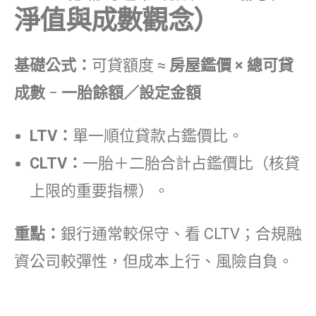
淨值與成數觀念）
基礎公式：
可貸額度 ≈
房屋鑑價 × 總可貸
成數
−
一胎餘額／設定金額
LTV：
單一順位貸款占鑑價比。
CLTV：
一胎＋二胎合計占鑑價比（核貸
上限的重要指標）。
重點：
銀行通常較保守、看 CLTV；合規融
資公司較彈性，但成本上行、風險自負。