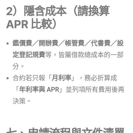
2）隱含成本（請換算
APR 比較）
鑑價費／開辦費／帳管費／代書費／設
定登記規費
等，皆屬借款總成本的一部
分。
合約若只報「
月利率
」，務必折算成
「
年利率與 APR
」並列項所有費用後再
決策。