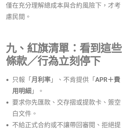
僅在充分理解總成本與合約風險下，才考
慮民間。
九、紅旗清單：看到這些
條款／行為立刻停下
只報「
月利率
」、不肯提供「
APR＋費
用明細
」。
要求你先匯款、交存摺或提款卡、簽空
白文件。
不給正式合約或不讓帶回審閱、拒絕提