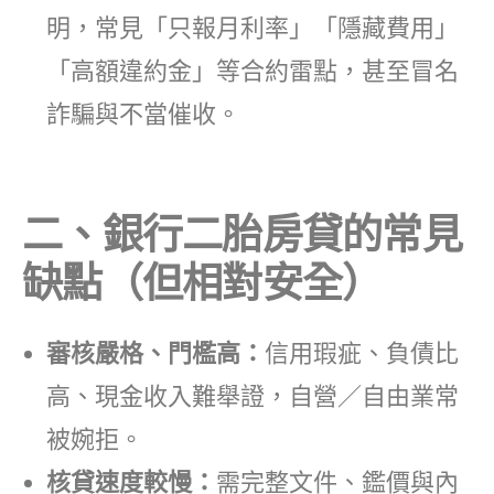
明，常見「只報月利率」「隱藏費用」
「高額違約金」等合約雷點，甚至冒名
詐騙與不當催收。
二、銀行二胎房貸的常見
缺點（但相對安全）
審核嚴格、門檻高：
信用瑕疵、負債比
高、現金收入難舉證，自營／自由業常
被婉拒。
核貸速度較慢：
需完整文件、鑑價與內