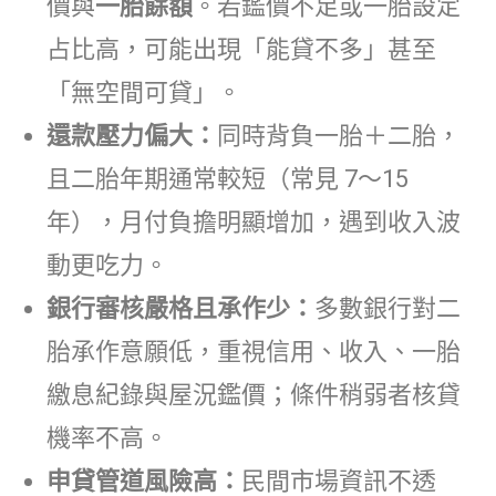
價與
一胎餘額
。若鑑價不足或一胎設定
占比高，可能出現「能貸不多」甚至
「無空間可貸」。
還款壓力偏大：
同時背負一胎＋二胎，
且二胎年期通常較短（常見 7～15
年），月付負擔明顯增加，遇到收入波
動更吃力。
銀行審核嚴格且承作少：
多數銀行對二
胎承作意願低，重視信用、收入、一胎
繳息紀錄與屋況鑑價；條件稍弱者核貸
機率不高。
申貸管道風險高：
民間市場資訊不透