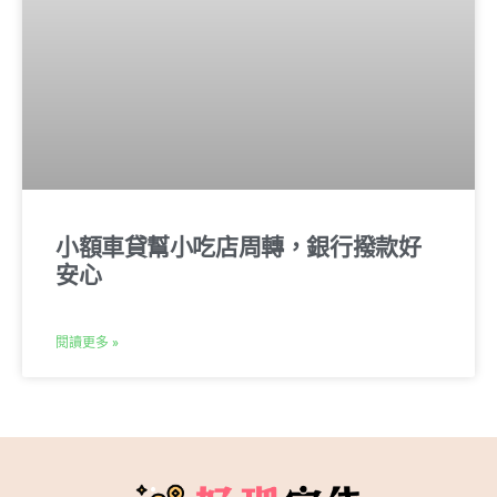
小額車貸幫小吃店周轉，銀行撥款好
安心
閱讀更多 »