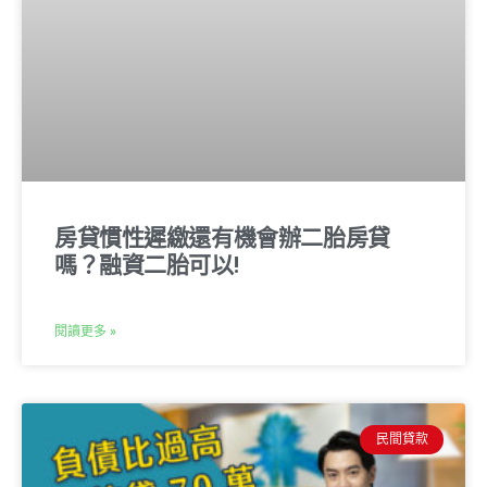
房貸慣性遲繳還有機會辦二胎房貸
嗎？融資二胎可以!
閱讀更多 »
民間貸款