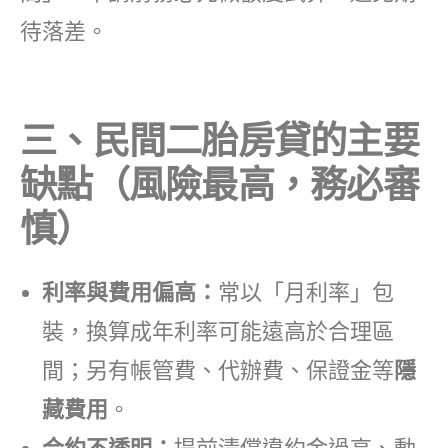
待落差。
三、民間二胎房貸的主要
缺點（風險最高，務必審
慎）
利率與費用偏高：
常以「月利率」包
裝，換算成年利率可能遠高於合理區
間；另有帳管費、代辦費、保證金等
隱
藏費用
。