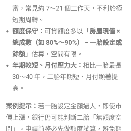
審，常見約 7～21 個工作天，不利於極
短期周轉。
額度保守：
可貸額度多以「
房屋現值 ×
總成數（如 80%～90%） − 一胎設定或
餘額
」估算，空間有限。
年期較短、月付壓力大：
相比一胎最長
30～40 年，二胎年期短、月付顯著提
高。
案例提示：
若一胎設定金額過大，即使市
價上漲，銀行仍可能判斷二胎「無額度空
間」。申請前務必先做額度試算，避免期