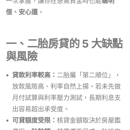
一次掌握，讓你在急需資金時也能
聰明
借、安心還
。
一、二胎房貸的 5 大缺點
與風險
貸款利率較高：
二胎屬「第二順位」，
放款風險高、利率自然上揚。若未先做
月付試算與利率壓力測試，長期利息支
出容易超出承受度。
可貸額度受限：
核貸金額取決於房屋鑑