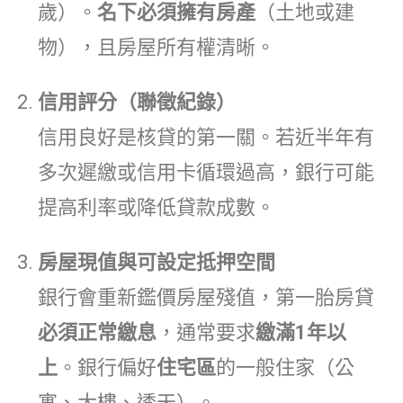
歲）。
名下必須擁有房產
（土地或建
物），且房屋所有權清晰。
信用評分（聯徵紀錄）
信用良好是核貸的第一關。若近半年有
多次遲繳或信用卡循環過高，銀行可能
提高利率或降低貸款成數。
房屋現值與可設定抵押空間
銀行會重新鑑價房屋殘值，第一胎房貸
必須正常繳息
，通常要求
繳滿1年以
上
。銀行偏好
住宅區
的一般住家（公
寓、大樓、透天）。