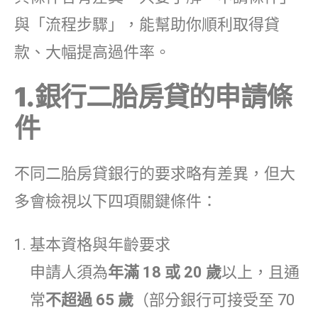
與「流程步驟」，能幫助你順利取得貸
款、大幅提高過件率。
1.銀行二胎房貸的申請條
件
不同二胎房貸銀行的要求略有差異，但大
多會檢視以下四項關鍵條件：
基本資格與年齡要求
申請人須為
年滿 18 或 20 歲
以上，且通
常
不超過 65 歲
（部分銀行可接受至 70