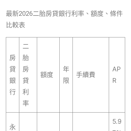
最新2026二胎房貸銀行利率、額度、條件
比較表
二
房
胎
貸
房
年
AP
額度
手續費
銀
貸
限
R
行
利
率
5.9
永