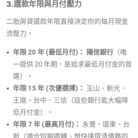
3.
還款年限與月付壓力
二胎房貸還款年限直接決定你的每月現金
流壓力。
年限 20 年 (最低月付)：
陽信銀行
（唯
一提供 20 年期，是追求最低月付金的首
選）。
年限 15 年 (次優選擇)：
玉山、新光、
王道、台中、三信（這些銀行能大幅降
低月付金）。
年限 7 年 (最高月付)：
永豐、遠東、台
新（適合短期週轉、想快速還清債務的