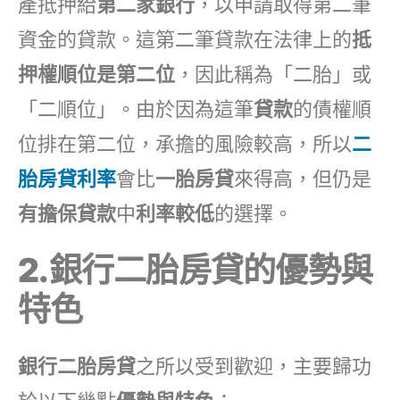
產抵押給
第二家銀行
，以申請取得第二筆
資金的貸款。這第二筆貸款在法律上的
抵
押權順位是第二位
，因此稱為「二胎」或
「二順位」。由於因為這筆
貸款
的債權順
位排在第二位，承擔的風險較高，所以
二
胎房貸利率
會比
一胎房貸
來得高，但仍是
有擔保貸款
中
利率較低
的選擇。
2.銀行二胎房貸
的優勢與
特色
銀行二胎房貸
之所以受到歡迎，主要歸功