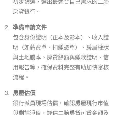
初步篩選，選出最適合自己需求的二胎
房貸銀行。
準備申請文件
包含身份證明（正本及影本）、收入證
明（如薪資單、扣繳憑單）、房屋權狀
與土地謄本、房貸餘額與繳款證明、信
用報告等，確保資料完整有助加快審核
流程。
房屋估價
銀行派員現場估價，確認房屋現行市值
與剩餘淨值，評估二胎房貸可貸金額及