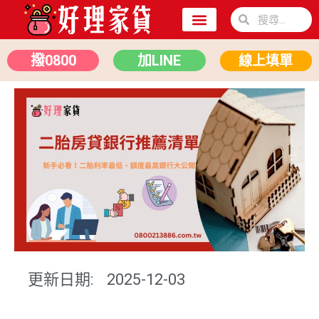
關於我們
二胎房貸
汽車貸款
撥0800
加LINE
線上填單
更新日期:
2025-12-03