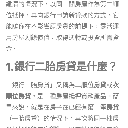
繳清的情況下，以同一間房屋作為第二順
位抵押，再向銀行申請新貸款的方式。它
能讓你在不影響原房貸的前提下，靈活運
用房屋剩餘價值，取得週轉或投資所需資
金。
1.銀行二胎房貸是什麼？
「銀行二胎房貸」又稱為
二順位房貸
或
次
順位房貸
，是一種房屋抵押貸款產品。簡
單來說，就是在房子在已經有
第一筆房貸
（一胎房貸）的情況下，再次將同一棟房