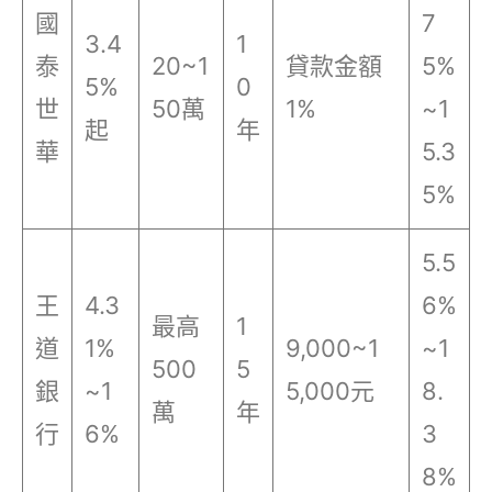
國
7
3.4
1
泰
20~1
貸款金額
5%
5%
0
世
50萬
1%
~1
起
年
華
5.3
5%
5.5
王
4.3
6%
最高
1
道
1%
9,000~1
~1
500
5
銀
~1
5,000元
8.
萬
年
行
6%
3
8%