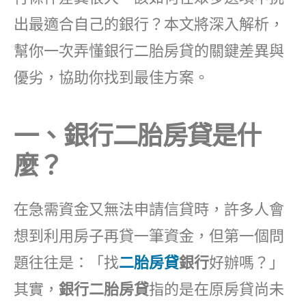
出最適合自己的銀行？本文將深入解析，
幫你一次弄懂銀行二胎房貸的關鍵差異與
優劣，協助你找到最佳方案。
一、銀行二胎房貸是什
麼？
在急需資金又無法申請信貸時，許多人會
想到利用房子再貸一筆資金，但第一個問
題往往是：「找
二胎房貸
銀行
好辦嗎？」
其實，
銀行二胎房貸
指的是在原房貸尚未