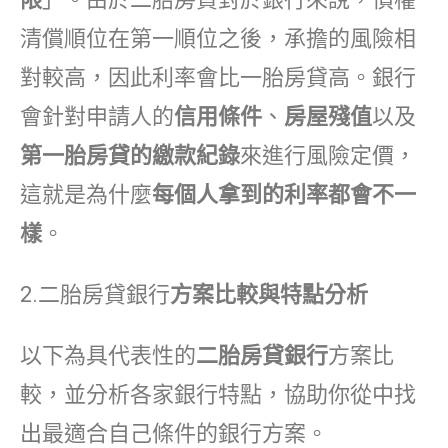
清償順位在第一順位之後，承擔的風險相
對較高，因此利率會比一胎房貸高。銀行
會針對申請人的
信用條件
、
房屋殘值
以及
第一胎房貸的繳款紀錄
來進行風險定價，
這就是為什麼
每個人拿到的利率都會不一
樣
。
2.二胎房貸銀行
方案比較與特點分析
以下為具代表性的
二胎房貸銀行
方案比
較，並分析各家銀行特點，協助你從中找
出最適合自己條件的銀行方案。