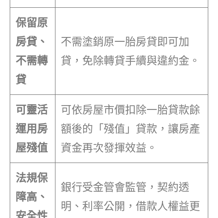
保留原
房貸、
不需塗銷原一胎房貸即可加
不需轉
貸，免除轉貸手續與違約金。
貸
可靈活
可依房屋市價扣除一胎貸款餘
運用房
額後的「殘值」貸款，讓房產
屋殘值
資金再次發揮效益。
法規保
銀行受金管會監管，契約透
障高、
明、利率公開，借款人權益更
安全性