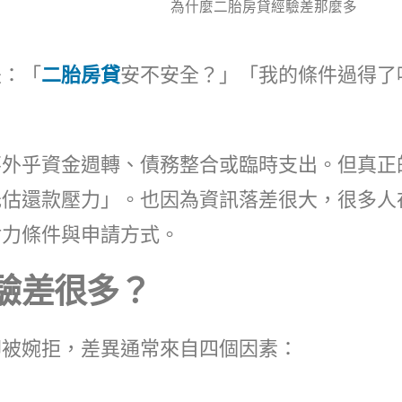
為什麼二胎房貸經驗差那麼多
是：「
二胎房貸
安不安全？」「我的條件過得了
不外乎資金週轉、債務整合或臨時支出。但真正
低估還款壓力」。也因為資訊落差很大，很多人
財力條件與申請方式。
經驗差很多？
卻被婉拒，差異通常來自四個因素：