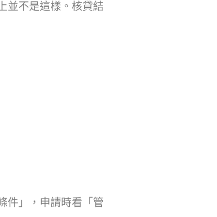
上並不是這樣。核貸結
條件」，申請時看「管