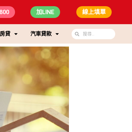
800
加LINE
線上填單
房貸
汽車貸款