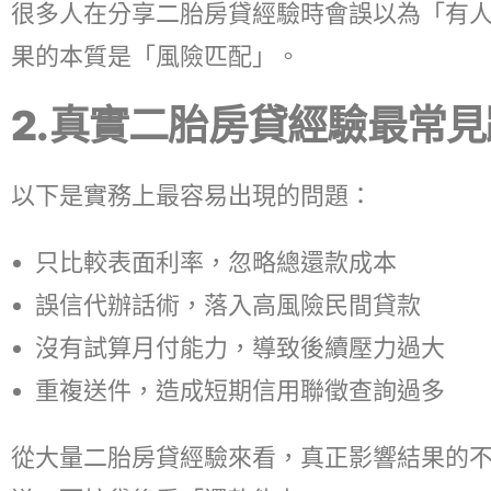
很多人在分享二胎房貸經驗時會誤以為「有
果的本質是「風險匹配」。
2.真實二胎房貸經驗最常
以下是實務上最容易出現的問題：
只比較表面利率，忽略總還款成本
誤信代辦話術，落入高風險民間貸款
沒有試算月付能力，導致後續壓力過大
重複送件，造成短期信用聯徵查詢過多
從大量二胎房貸經驗來看，真正影響結果的