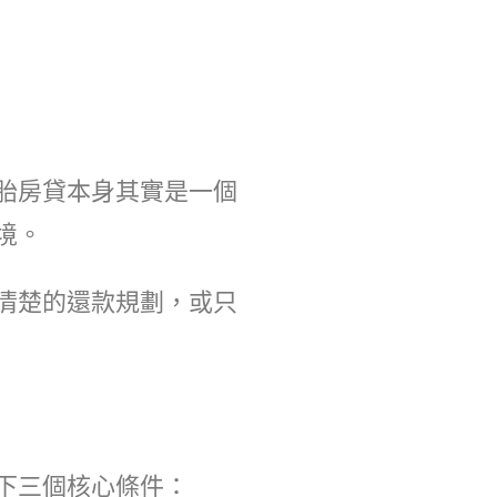
胎房貸本身其實是一個
境。
清楚的還款規劃，或只
下三個核心條件：