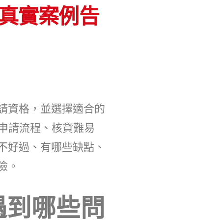
d真實案例告
請資格，並選擇適合的
實際申請流程、核貸難易
不好過、有哪些缺點、
險。
遇到哪些問