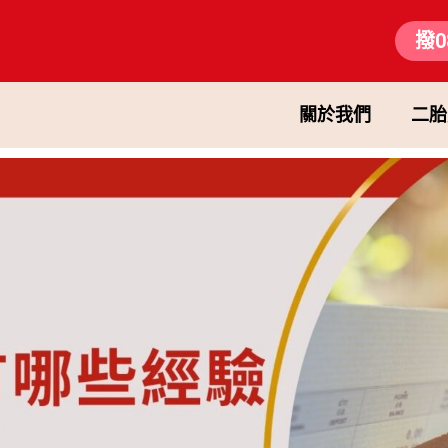
撥0
關於我們
二胎