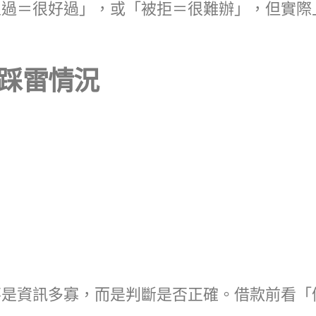
人過＝很好過」，或「被拒＝很難辦」，但實際
見踩雷情況
不是資訊多寡，而是判斷是否正確。借款前看「