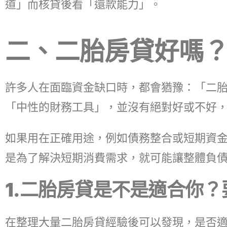
道」而核貸後看「還款能力」。
二、二胎房貸好嗎
許多人在面臨資金缺口時，都會猶豫：「二
「中性的財務工具」，並沒有絕對好或不好
如果用在正確用途，例如債務整合或短期資
是為了解決短期消費需求，就可能讓整體負
1.二胎房貸是不是適合你
在整理大量二胎房貸經驗後可以發現，是否