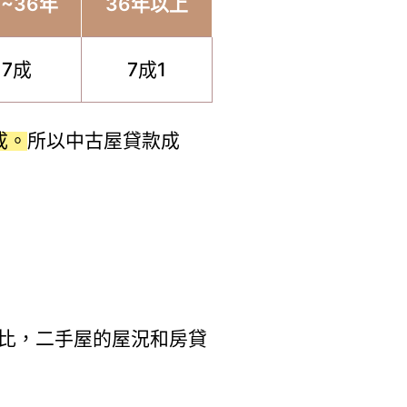
0~36年
36年以上
7成
7成1
成。
所以中古屋貸款成
比，二手屋的屋況和房貸