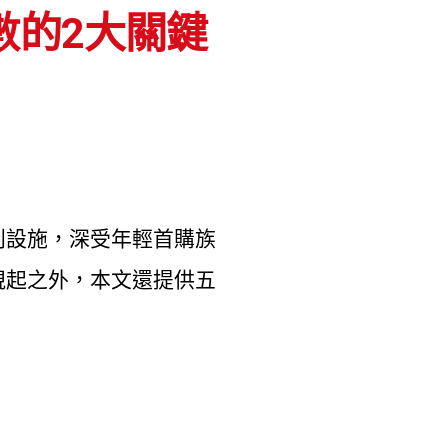
數的2大關鍵
利設施，深受年輕首購族
視起之外，本文還提供五