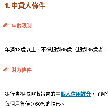
1. 申貸人條件
年齡限制
年滿18歲以上，不得超過65歲（超過65歲
財力條件
銀行會根據聯徵報告的中
個人信用評分
，了解
每個月負債＞60%的情形。