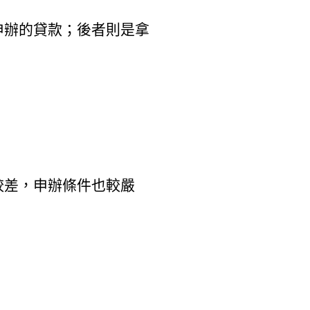
申辦的貸款；後者則是拿
較差，申辦條件也較嚴