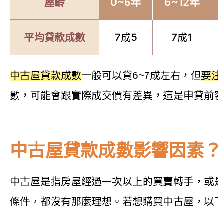
屋齡
0~6年
6~12年
平均貸款成數
7成5
7成1
中古屋貸款成數
一般可以貸6~7成左右，但
要
數，可能會跟實際成交價有差異，這是申貸前
中古屋貸款成數影響因素
中古屋是指房屋經過一次以上的買賣轉手，或
條件，都沒有那麼理想。若想購買中古屋，以