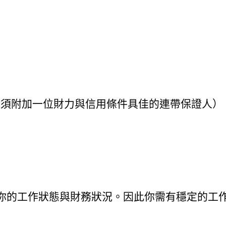
者，須附加一位財力與信用條件具佳的連帶保證人）
你的工作狀態與財務狀況。因此你需有穩定的工