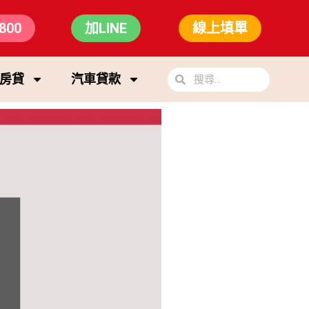
800
加LINE
線上填單
房貸
汽車貸款