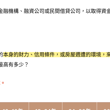
金融機構、融資公司或民間借貸公司，以取得資
的
本身的財力、信用條件，或房屋週遭的環境，
最高有多少？
成。