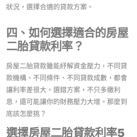
狀況，選擇合適的貸款方案。
四、如何選擇適合的房屋
二胎貸款利率？
房屋二胎貸款雖能紓解資金壓力，不同貸
款機構、不同條件、不同貸款成數，都會
讓利率差很大。選錯方案，不只多繳利
息，還可能讓你的財務壓力大增。那麼到
底該怎麼挑？
選擇房屋二胎貸款利率5