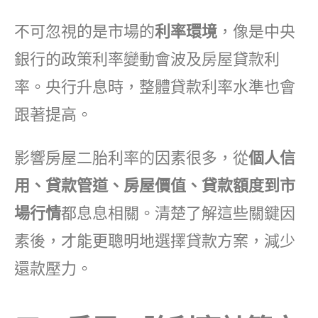
不可忽視的是市場的
利率環境
，像是中央
銀行的政策利率變動會波及房屋貸款利
率。央行升息時，整體貸款利率水準也會
跟著提高。
影響房屋二胎利率的因素很多，從
個人信
用、貸款管道、房屋價值、貸款額度到市
場行情
都息息相關。清楚了解這些關鍵因
素後，才能更聰明地選擇貸款方案，減少
還款壓力。