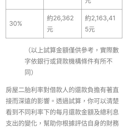
元
約26,362
約2,163,41
30%
元
5元
（以上試算金額僅供參考，實際數
字依銀行或貸款機構條件有所不
同）
房屋二胎利率對借款人的還款負擔有著直
接而深遠的影響。透過試算，你可以清楚
看到不同利率下的每月還款金額及總利息
支出的變化，幫助你根據評估自身的財務