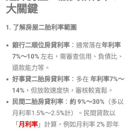
大關鍵
1. 了解房屋二胎利率範圍
銀行二順位房貸利率
：通常落在
年利率
7%～10%
左右，需審查信用、負債比、
還款能力等。
好事貸二胎房貸利率
：多在
年利率7%～
14%
，但放款速度快，審核較寬鬆。
民間二胎房貸利率
：
約 9%～30%
（多以
月利率1.5%～2.5%計）。民間貸款以
「
月利率
」計算，例如月利率 2% 即年