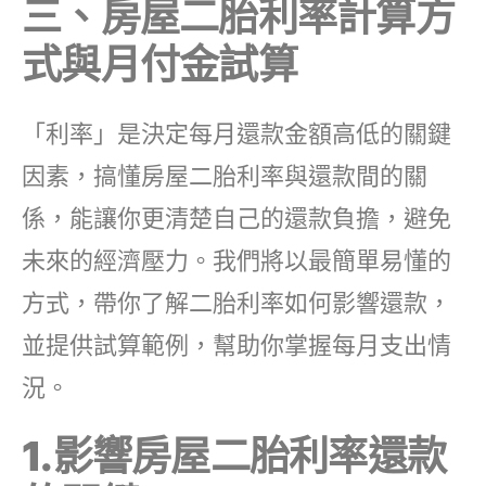
三、房屋二胎利率計算方
式與月付金試算
「利率」是決定每月還款金額高低的關鍵
因素，搞懂房屋二胎利率與還款間的關
係，能讓你更清楚自己的還款負擔，避免
未來的經濟壓力。我們將以最簡單易懂的
方式，帶你了解二胎利率如何影響還款，
並提供試算範例，幫助你掌握每月支出情
況。
1.影響房屋二胎利率還款