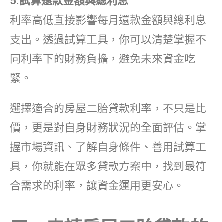
5.試算還款金額與總利息
利率高低直接影響每月還款金額與總利息
支出。透過試算工具，你可以清楚掌握不
同利率下的財務負擔，避免未來資金吃
緊。
選擇適合的房屋二胎貸款利率，不只是比
價，更是對自身財務狀況的全面評估。掌
握市場資訊、了解自身條件、善用試算工
具，你就能在眾多貸款方案中，找到最符
合需求的利率，讓資金運用更安心。