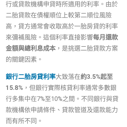
行或貸款機構申貸時所適用的利率。由於
二胎貸款在債權順位上較第二順位風險
高，貸方通常會收取高於一胎房貸的利率
來彌補風險。這個利率直接影響
每月還款
金額與總利息成本
，是挑選二胎貸款方案
的關鍵因素。
銀行二胎房貸利率
大致落在
約3.5%起至
15.8%
，但銀行實際核貸利率通常多數銀
行多集中在7%至10%之間。不同銀行與貸
款機構依申請條件、貸款管道及還款能力
而有所不同。