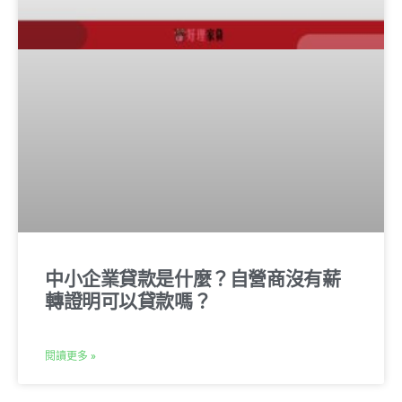
中小企業貸款是什麼？自營商沒有薪
轉證明可以貸款嗎？
閱讀更多 »