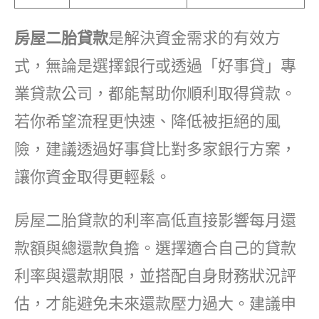
房屋二胎貸款
是解決資金需求的有效方
式，無論是選擇銀行或透過「好事貸」專
業貸款公司，都能幫助你順利取得貸款。
若你希望流程更快速、降低被拒絕的風
險，建議透過好事貸比對多家銀行方案，
讓你資金取得更輕鬆。
房屋二胎貸款的利率高低直接影響每月還
款額與總還款負擔。選擇適合自己的貸款
利率與還款期限，並搭配自身財務狀況評
估，才能避免未來還款壓力過大。建議申