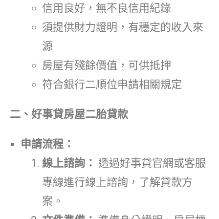
信用良好，無不良信用紀錄
須提供財力證明，有穩定的收入來
源
房屋有殘餘價值，可供抵押
符合銀行二順位申請相關規定
二、好事貸房屋二胎貸款
申請流程：
線上諮詢：
透過好事貸官網或客服
專線進行線上諮詢，了解貸款方
案。