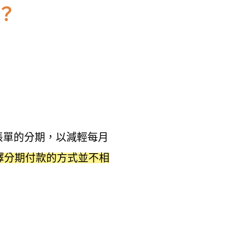
？
帳單的分期，以減輕每月
擇分期付款的方式並不相