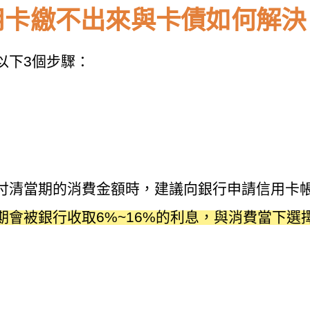
用卡繳不出來與卡債如何解決
以下3個步驟：
付清當期的消費金額時，建議向銀行申請信用卡
期會被銀行收取6%~16%的利息，與消費當下選