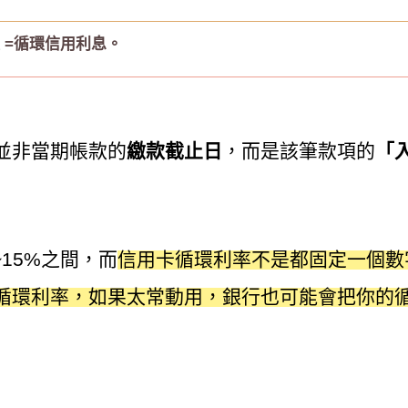
5天 =循環信用利息。
並非當期帳款的
繳款截止日
，而是該筆款項的
「
15%之間，而
信用卡循環利率不是都固定一個數
循環利率，如果太常動用，銀行也可能會把你的