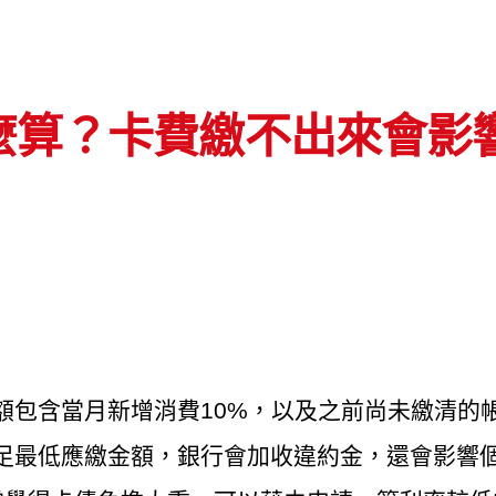
麼算？卡費繳不出來會影
包含當月新增消費10%，以及之前尚未繳清的帳
足最低應繳金額，銀行會加收違約金，還會影響