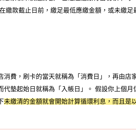
有在繳款截止日前，繳足最低應繳金額，或未繳足
？
店消費，刷卡的當天就稱為「消費日」，再由店
而代墊起始日就稱為「入帳日」。 假設你上個月
下
未繳清的金額就會開始計算循環利息，
而且是