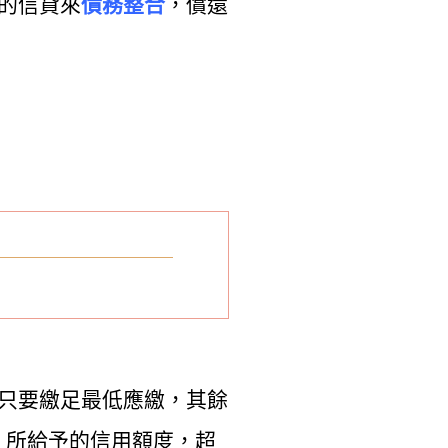
的信貸來
債務整合
，償還
上只要繳足最低應繳，其餘
，所給予的信用額度，超