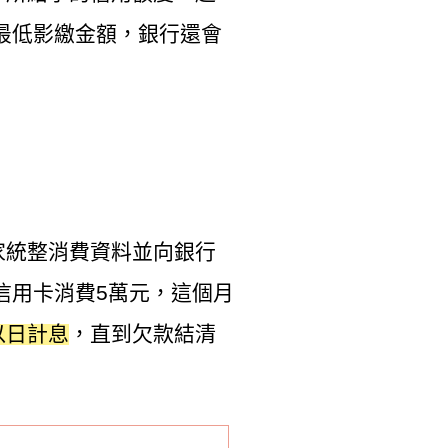
最低影繳金額，銀行還會
家統整消費資料並向銀行
信用卡消費5萬元，這個月
以日計息
，直到欠款結清