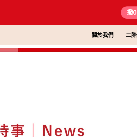
撥0
關於我們
二胎