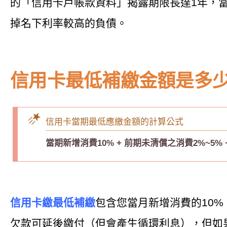
的「信用卡戶帳款資料」揭露期限長達1年，
掉名下利率較高的負債。
信用卡最低補繳金額是多
信用卡當期最低應繳金額的計算公式
當期新增消費10% + 前期未清償之消費2%~5% 
信用卡繳最低補繳
包含您當月新增消費的10%
欠款可延後繳付（但會產生循環利息），但如