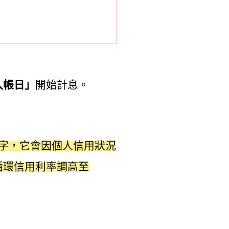
入帳日」
開始計息。
字，它會因個人信用狀況
循環信用利率調高至