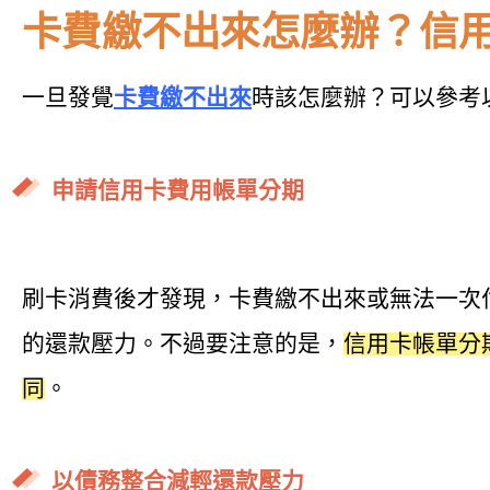
卡費繳不出來怎麼辦？
信
一旦發覺
卡費繳不出來
時該怎麼辦？可以參考
申請信用卡費用帳單分期
刷卡消費後才發現，卡費繳不出來或無法一次
的還款壓力。不過要注意的是，
信用卡帳單分
同
。
以債務整合減輕還款壓力