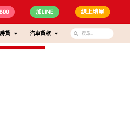
800
加LINE
線上填單
房貸
汽車貸款