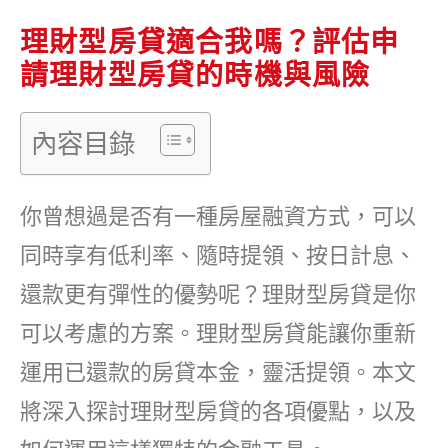
理財型房貸適合我嗎？評估申
請理財型房貸的時機與風險
內容目錄
你曾想過是否有一種房屋融資方式，可以
同時享有低利率、隨時提領、按日計息、
還款更有彈性的優勢呢？理財型房貸是你
可以考慮的方案。理財型房貸能讓你重新
運用已還款的房貸本金，靈活提領。本文
將深入探討理財型房貸的各項優點，以及