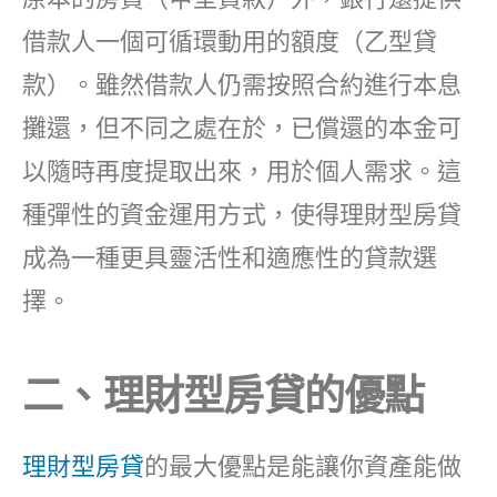
借款人一個可循環動用的額度（乙型貸
款）。雖然借款人仍需按照合約進行本息
攤還，但不同之處在於，已償還的本金可
以隨時再度提取出來，用於個人需求。這
種彈性的資金運用方式，使得理財型房貸
成為一種更具靈活性和適應性的貸款選
擇。
二、理財型房貸的優點
理財型房貸
的最大優點是能讓你資產能做