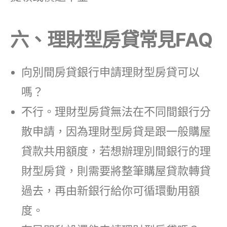
六、理財型房貸常見FAQ
向別間房貸銀行申請理財型房貸可以
嗎？
不行。理財型房貸無法在不同間銀行分
散申請，因為理財型房貸是跟一般購屋
貸款共用額度，若想辦理別間銀行的理
財型房貸，則需要將整筆購屋貸款轉貸
過去，再由新銀行給你可循環動用額
度。