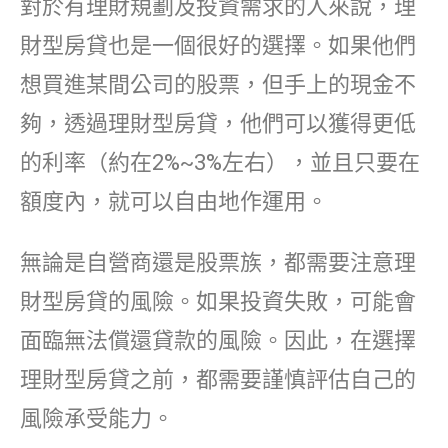
對於有理財規劃及投資需求的人來說，理
財型房貸也是一個很好的選擇。如果他們
想買進某間公司的股票，但手上的現金不
夠，透過理財型房貸，他們可以獲得更低
的利率（約在2%~3%左右），並且只要在
額度內，就可以自由地作運用。
無論是自營商還是股票族，都需要注意理
財型房貸的風險。如果投資失敗，可能會
面臨無法償還貸款的風險。因此，在選擇
理財型房貸之前，都需要謹慎評估自己的
風險承受能力。