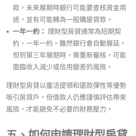
款，未來展期時銀行可能要查核資金用
途，並有可能轉為一般購屋貸款。
一年一約：
理財型房貸通常為短期契
約，一年一約。雖然銀行會自動展延，
但到第三年展期時，需重新審核，可能
面臨收入減少或信用變差的風險。
理財型房貸以靈活提領和還款彈性等優勢
吸引房貸戶，但借款人仍應謹慎評估帶來
風險，才能避免不必要的財務壓力。
五、如何申請理財型房貸