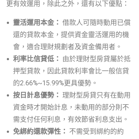
更有效運用，除此之外，還有以下優點：
靈活運用本金：
借款人可隨時動用已償
還的貸款本金，提供資金靈活運用的機
會，適合理財規劃者及資金備用者。
利率比信貸低：
由於理財型房貸屬於抵
押型貸款，因此貸款利率會比一般信貸
的2.66%~15.99%更具優勢。
按日計息優勢：
理財型房貸只有在動用
資金時才開始計息，未動用的部分則不
需支付任何利息，有效節省利息支出。
免綁約還款彈性：
不需受到綁約的約