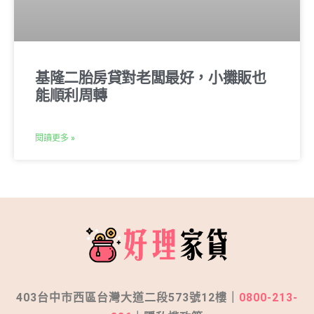
基隆二胎房貸對老闆最好，小攤販也
能順利周轉
閱讀更多 »
403台中市西區台灣大道二段573號12樓｜
0800-213-