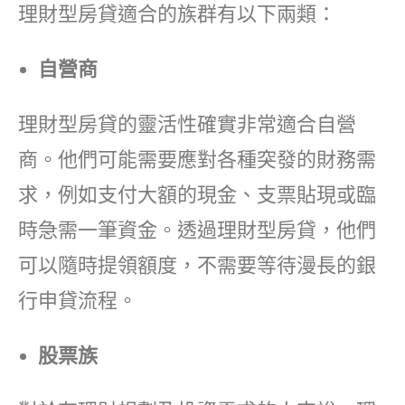
理財型房貸適合的族群有以下兩類：
自營商
理財型房貸的靈活性確實非常適合自營
商。他們可能需要應對各種突發的財務需
求，例如支付大額的現金、支票貼現或臨
時急需一筆資金。透過理財型房貸，他們
可以隨時提領額度，不需要等待漫長的銀
行申貸流程。
股票族