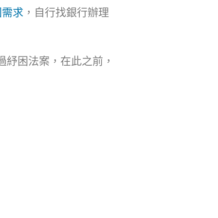
困需求
，自行找銀行辦理
通過紓困法案，在此之前，