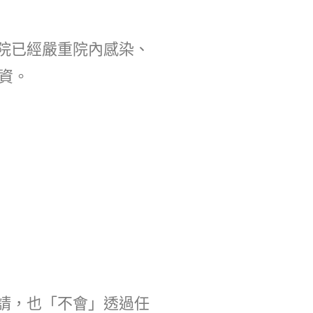
院已經嚴重院內感染、
資。
請，也「不會」透過任