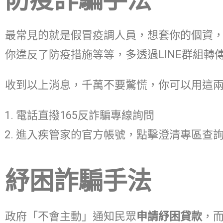
最常見的就是假冒疫調人員，想套你的個資
你違反了防疫措施等等，多透過LINE群組
收到以上消息，千萬不要驚慌，你可以用這
電話直撥165反詐騙專線詢問
進入疾管家的官方帳號，點擊澄清專區查
紓困詐騙手法
政府「不會主動」通知民眾
申請紓困貸款
，