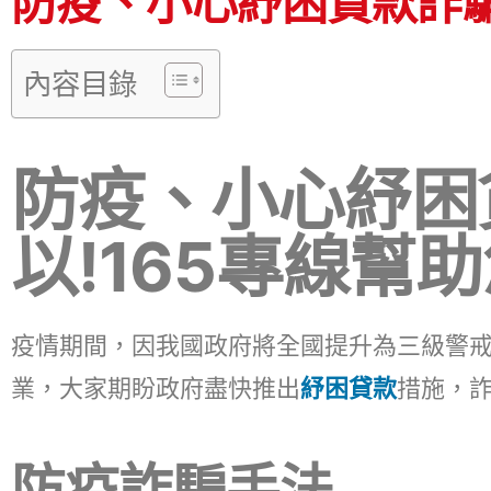
防疫、小心紓困貸款詐騙
內容目錄
防疫、小心紓困
以!165專線幫助
疫情期間，因我國政府將全國提升為三級警
業，大家期盼政府盡快推出
紓困貸款
措施，
防疫詐騙手法