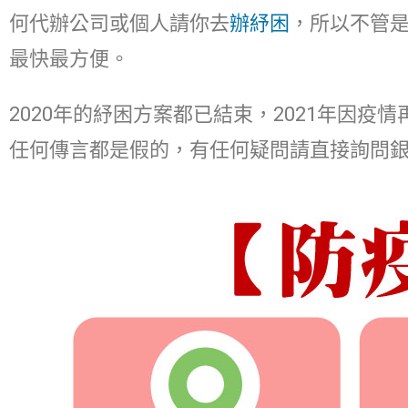
何代辦公司或個人請你去
辦紓困
，所以不管是
最快最方便。
2020年的紓困方案都已結束，2021年因
任何傳言都是假的，有任何疑問請直接詢問