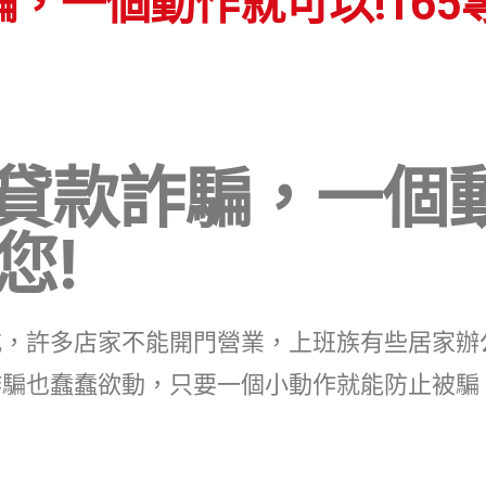
，一個動作就可以!165
貸款詐騙，一個
您!
戒，許多店家不能開門營業，上班族有些居家辦
詐騙也蠢蠢欲動，只要一個小動作就能防止被騙