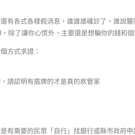
，還有各式各樣假消息，誰誰誰確診了，誰說醫
轉傳，除了讓你心慌外，主要還是想騙你的錢和個
兩個方式求證：
詢，請認明有盾牌的才是真的疾管家
而是有需要的民眾「自行」找銀行或縣市政府申