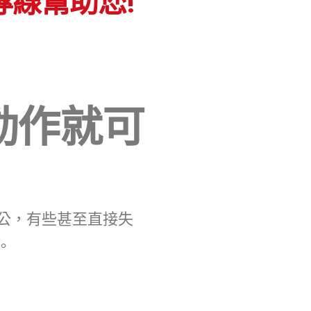
專線幫助您!
動作就可
公，有些甚至直接失
。