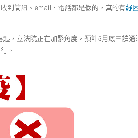
收到簡訊、email、電話都是假的，真的有
紓
疫情再起，立法院正在加緊角度，預計5月底三讀
銀行。