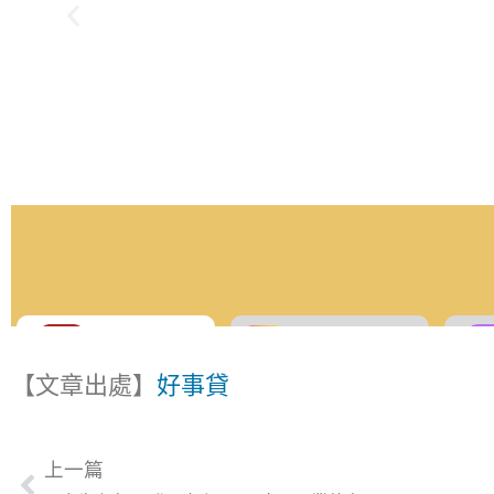
【文章出處】
好事貸
上一篇