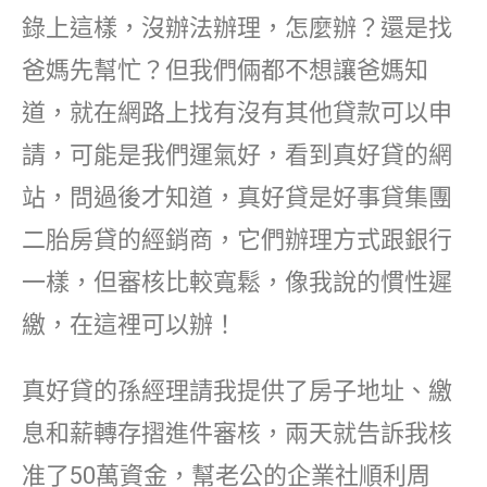
錄上這樣，沒辦法辦理，怎麼辦？還是找
爸媽先幫忙？但我們倆都不想讓爸媽知
道，就在網路上找有沒有其他貸款可以申
請，可能是我們運氣好，看到真好貸的網
站，問過後才知道，真好貸是好事貸集團
二胎房貸的經銷商，它們辦理方式跟銀行
一樣，但審核比較寬鬆，像我說的慣性遲
繳，在這裡可以辦！
真好貸的孫經理請我提供了房子地址、繳
息和薪轉存摺進件審核，兩天就告訴我核
准了50萬資金，幫老公的企業社順利周