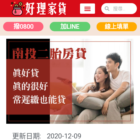
關於我們
二胎房貸
汽車貸款
撥0800
加LINE
線上填單
更新日期:
2020-12-09