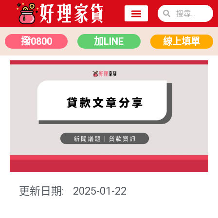
關於我們
二胎房貸
汽車貸款
撥0800
加LINE
線上填單
更新日期:
2025-01-22