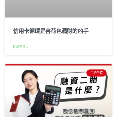
信用卡循環是害荷包漏財的凶手
閱讀更多 »
二胎房貸