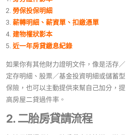
勞保投保明細
薪轉明細、薪資單、扣繳憑單
建物權狀影本
近一年房貸繳息紀錄
如果你有其他財力證明文件，像是活存／
定存明細、股票／基金投資明細或儲蓄型
保險，也可以主動提供來幫自己加分，提
高房屋二貸過件率。
2. 二胎房貸請流程