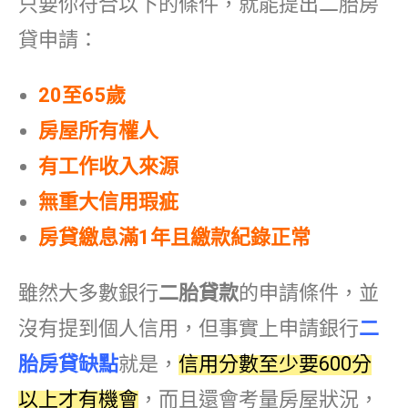
只要你符合以下的條件，就能提出二胎房
貸申請：
20至65歲
房屋所有權人
有工作收入來源
無重大信用瑕疵
房貸繳息滿1年且繳款紀錄正常
雖然大多數銀行
二胎貸款
的申請條件，並
沒有提到個人信用，但事實上申請銀行
二
胎房貸缺點
就是，
信用分數至少要600分
以上才有機會
，而且還會考量房屋狀況，