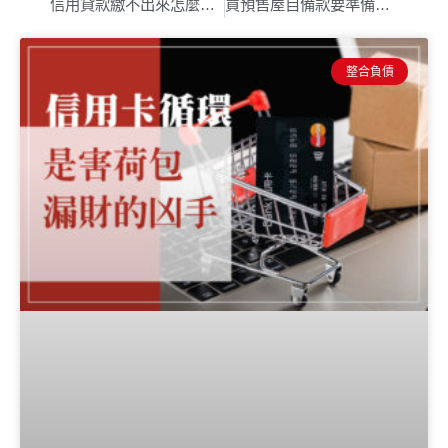
信用貸款繳不出來怎麼辦？貸款繳不出來有哪些影響？
買預售屋自備款要準備多少？房貸成數不足解決3大招式
整合負債