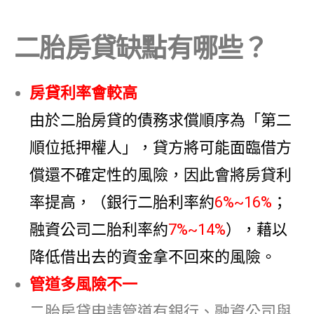
二胎房貸缺點有哪些？
房貸利率會較高
由於二胎房貸
的債務求償順序為「第二
順位抵押權人」，貸方將可能
面臨借方
償還不確定性的風險，因此會將房貸利
率提高，（銀行二胎利率約
6%~16%
；
融資公司二胎利率約
7%~14%
），藉以
降低借出去的資金拿不回來的風險。
管道多風險不一
二胎房貸申請管道有銀行、融資公司與