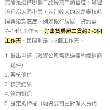
無論是選擇哪個二胎房貸申請管道，辦理
流程都大同小異，差別較大的就是審核時
間與撥款速度，例如銀行房屋二貸約需
7~14個工作天、
好事貸房屋二貸約2~3個
工作天
、民間則是1~3個工作天。
提出申請（融資公司需透過簽約經銷商
送件）
審核條件
核貸結果
簽約對保
設定抵押權（融資公司由對保人員代