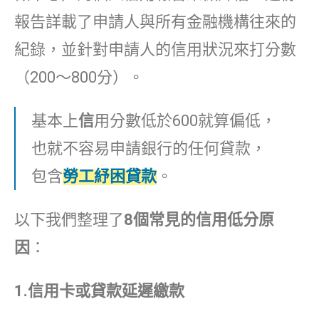
報告詳載了申請人與所有金融機構往來的
紀錄，並針對申請人的信用狀況來打分數
（200～800分）。
基本上
信
用分數低於600就算偏低，
也就不容易申請銀行的任何貸款，
包含
勞工紓困貸款
。
以下我們整理了
8個常見的信用低分原
因
：
1.
信用卡或貸款延遲繳
款