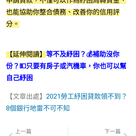
申請貸款，不僅可以作為紓困周轉資金、
也能協助你整合債務、改善你的信用評
分。
【延伸閱讀】
等不及紓困？💰補助沒你
份？💵只要有房子或汽機車，你也可以幫
自己紓困
【文章出處】
2021勞工紓困貸款領不到？
8個銀行地雷不可不知
上一篇
下一篇