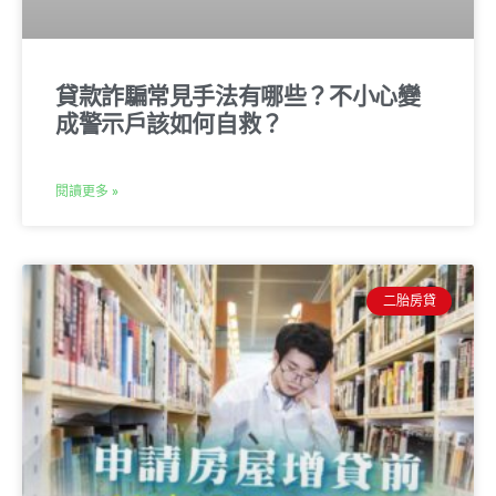
貸款詐騙常見手法有哪些？不小心變
成警示戶該如何自救？
閱讀更多 »
二胎房貸