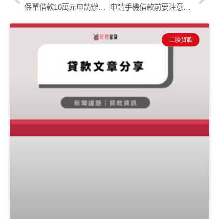
保單借款10萬元申請辦法，條件、額度和利率看這裡，保單紓困貸款好嗎?(國泰.富邦.南山.遠雄)
申請手機借款前要注意的6個問題
二胎貸款