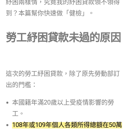
紓困兩樣情，究竟我的紓困貸款領不領得
到？本篇幫你快速做「健檢」。
勞工紓困貸款未過的原因
這次的勞工紓困貸款，除了原先勞動部訂
出的門檻：
本國籍年滿20歲以上受疫情影響的勞
工。
108年或109年個人各類所得總額在50萬