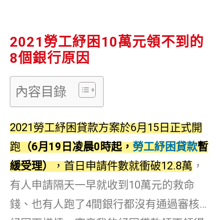
2021勞工紓困10萬元領不到的
8個銀行原因
內容目錄
2021勞工紓困貸款方案於6月15日正式開
跑
（6月19日凌晨0時起，
勞工紓困貸款
暫
緩受理）
，首日申請件數就衝破12.8萬
，
有人申請隔天一早就收到10萬元的救命
錢、也有人跑了4間銀行都沒有通過審核…