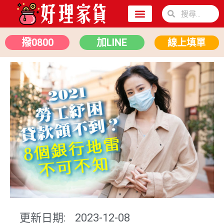
關於我們
二胎房貸
汽車貸款
撥0800
加LINE
線上填單
更新日期:
2023-12-08