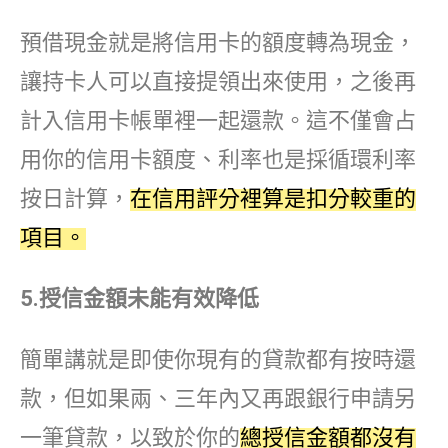
預借現金就是將信用卡的額度轉為現金，
讓持卡人可以直接提領出來使用，之後再
計入信用卡帳單裡一起還款。這不僅會占
用你的信用卡額度、利率也是採循環利率
按日計算，
在信用評分裡算是扣分較重的
項目。
5.
授信金額未能有效降低
簡單講就是即使你現有的貸款都有按時還
款，但如果兩、三年內又再跟銀行申請另
一筆貸款，以致於你的
總授信金額都沒有