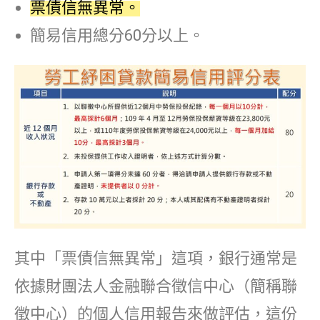
票債信無異常。
簡易信用總分60分以上。
其中「票債信無異常」這項，銀行通常是
依據財團法人金融聯合徵信中心（簡稱聯
徵中心）的個人信用報告來做評估，這份