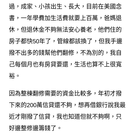
過，成家、小孩出生、長大，目前在美國念
書，一年學費加生活費就要上百萬，爸媽退
休，但退休金不夠無法安心養老，他們住的
房子都快50年了，管線都該換了，但我手邊
撥不出多的錢幫他們翻修，不為別的，我自
己每個月也有房貸要還，生活也算不上很寬
裕。
因為整棟翻修需要的資金比較多，年初才撥
下來的200萬信貸還不夠，想再借銀行說我最
近才剛撥了信貸，我也知道但就不夠啊，只
好邊整修邊籌錢了。