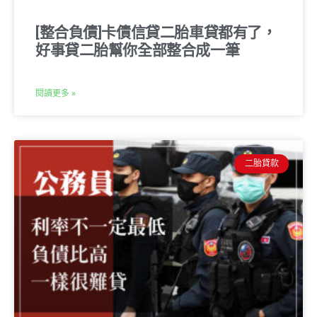
[整合負債]卡債信貸二胎車貸都有了，
好事貸二胎幫你全部整合成一筆
閱讀更多 »
二胎貸款