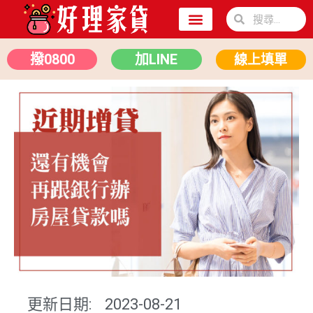
關於我們
二胎房貸
汽車貸款
撥0800
加LINE
線上填單
更新日期:
2023-08-21