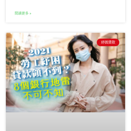
閱讀更多 »
紓困貸款