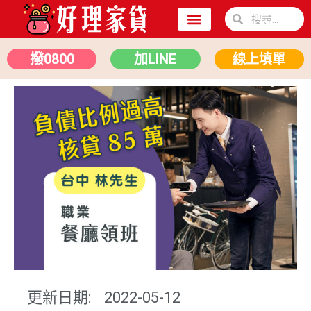
關於我們
二胎房貸
汽車貸款
撥0800
加LINE
線上填單
更新日期:
2022-05-12