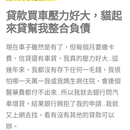
貸款買車壓力好大，貓起
來貸幫我整合負債
現在車子雖然是有了，但每個月要繳卡
費、信貸還有車貸，我真的壓力好大…這
幾年來，我都沒有存下任何一毛錢，我很
怕哪一天萬一我或我媽生病住院，會連個
醫藥費都付不出來…所以我就去銀行問汽
車增貸，結果銀行婉拒了我的申請…我就
又上網去找，看有沒有其他的貸款可以
辦。