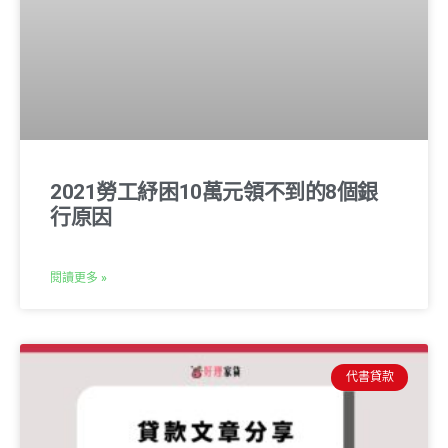
2021勞工紓困10萬元領不到的8個銀
行原因
閱讀更多 »
代書貸款