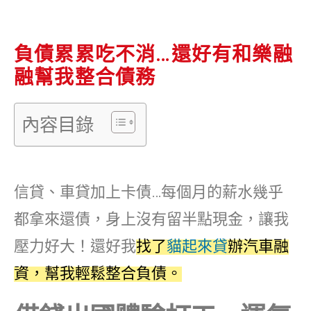
負債累累吃不消…還好有和樂融
融幫我整合債務
內容目錄
信貸、車貸加上卡債…每個月的薪水幾乎
都拿來還債，身上沒有留半點現金，讓我
壓力好大！還好我
找了
貓起來貸
辦汽車融
資，幫我輕鬆整合負債。