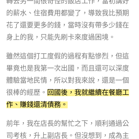
轉去另一間很奇怪的飯店工作，當初講好
的薪水、住宿費用都變了，導致我比預期
花了還要更多的錢，當時沒有帶多少錢在
身上的我，只能先刷卡來度過困境。
雖然這個打工度假的過程有點慘烈，但這
畢竟也是我第一次出國，而且還可以深度
體驗當地民情，所以對我來說，還是一個
很棒的經歷。
回國後，我就繼續在餐廳工
作、賺錢還清債務。
前年，我在店長的幫忙之下，順利通過公
司考核，升上副店長。但沒想到，成為主