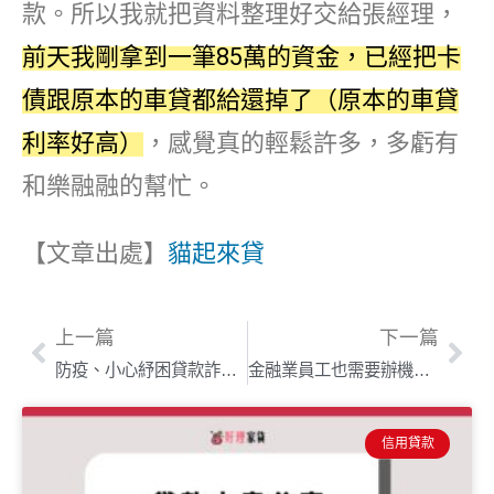
款。所以我就把資料整理好交給張經理，
前天我剛拿到一筆85萬的資金，已經把卡
債跟原本的車貸都給還掉了（原本的車貸
利率好高）
，感覺真的輕鬆許多，多虧有
和樂融融的幫忙。
【文章出處】
貓起來貸
上一篇
下一篇
防疫、小心紓困貸款詐騙，一個動作就可以!165專線幫助您!
金融業員工也需要辦機車貸款，小白有救了
信用貸款