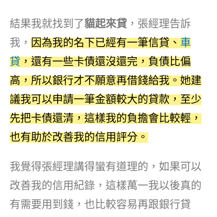
結果我就找到了
貓起來貸
，張經理告訴
我，
因為我的名下已經有一筆信貸、
車
貸
，還有一些卡債還沒還完，負債比偏
高，所以銀行才不願意再借錢給我。她建
議我可以申請一筆金額較大的貸款，至少
先把卡債還清，這樣我的負擔會比較輕，
也有助於改善我的信用評分。
我覺得張經理講得蠻有道理的，如果可以
改善我的信用紀錄，這樣萬一我以後真的
有需要用到錢，也比較容易再跟銀行貸